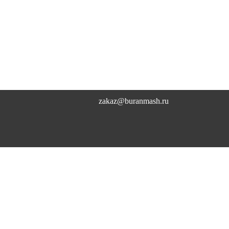
zakaz@buranmash.ru