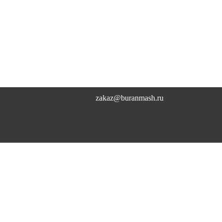
zakaz@buranmash.ru