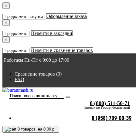
×
Оформление заказа
Продолжить покупки
×
Перейти в закладки
Продолжить
×
Перейти в сравнение товаров
Продолжить
Работаем Пн-Пт с 9:00 до 17:00
Сравнение товаров (0)
FAQ
8 (800) 511-50-71
Звонок по России бесплатный
8 (958) 709-00-39
0
товаров, на 0.00 р.