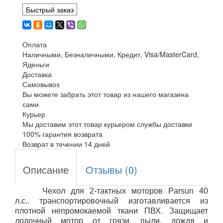
Быстрый заказ
Оплата
Наличными, Безналичными, Кредит, Visa/MasterCard,
Яденьги
Доставка
Самовывоз
Вы можете забрать этот товар из нашего магазина
сами
Курьер
Мы доставим этот товар курьером службы доставки
100% гарантия возврата
Возврат в течении 14 дней
Описание
Отзывы (0)
Чехол для 2-тактных моторов Parsun 40
л.с.. транспортировочный
изготавливается из
плотной непромокаемой ткани ПВХ
. Защищает
лодочный мотор от грязи, пыли, дождя и