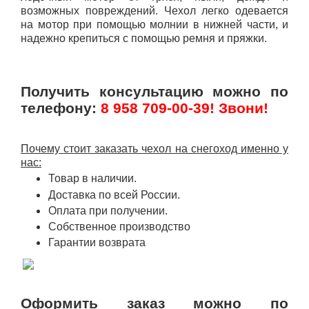
возможных повреждений. Чехол легко одевается
на мотор при помощью молнии в нижней части, и
надежно крепиться с помощью ремня и пряжки.
Получить консультацию можно по
телефону:
8 958 709-00-39! Звони!
Почему стоит заказать чехол на снегоход именно у
нас:
Товар в наличии.
Доставка по всей России.
Оплата при получении.
Собственное производство
Гарантии возврата
Оформить заказ можно по