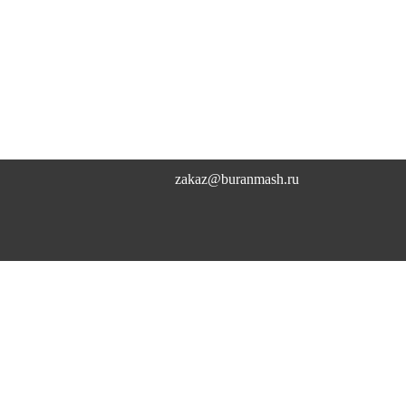
zakaz@buranmash.ru